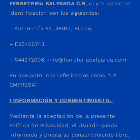
FERRETERIA BALPARDA C.B
, cuyos datos de
identificación son los siguientes:
– Autonomía 65, 48012, Bilbao.
– E95400743
– 944272096,
info@ferreteriabalparda.com
En adelante, nos referiremos como “LA
EMPRESA”.
1 INFORMACIÓN Y CONSENTIMIENTO.
Mediante la aceptación de la presente
Política de Privacidad, el Usuario queda
informado y presta su consentimiento libre,